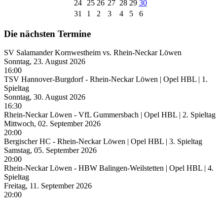
24
25
26
27
28
29
30
31
1
2
3
4
5
6
Die nächsten Termine
SV Salamander Kornwestheim vs. Rhein-Neckar Löwen
Sonntag, 23. August 2026
16:00
TSV Hannover-Burgdorf - Rhein-Neckar Löwen | Opel HBL | 1.
Spieltag
Sonntag, 30. August 2026
16:30
Rhein-Neckar Löwen - VfL Gummersbach | Opel HBL | 2. Spieltag
Mittwoch, 02. September 2026
20:00
Bergischer HC - Rhein-Neckar Löwen | Opel HBL | 3. Spieltag
Samstag, 05. September 2026
20:00
Rhein-Neckar Löwen - HBW Balingen-Weilstetten | Opel HBL | 4.
Spieltag
Freitag, 11. September 2026
20:00