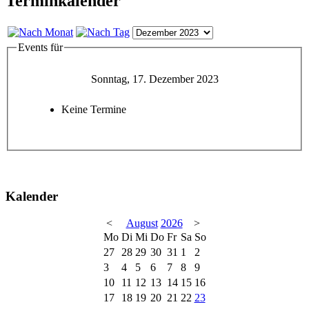
Terminkalender
Events für
Sonntag, 17. Dezember 2023
Keine Termine
Kalender
<
August
2026
>
Mo
Di
Mi
Do
Fr
Sa
So
27
28
29
30
31
1
2
3
4
5
6
7
8
9
10
11
12
13
14
15
16
17
18
19
20
21
22
23