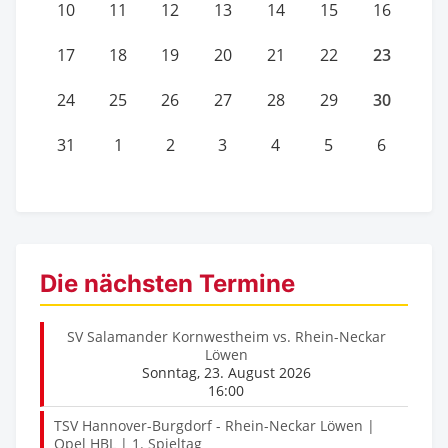
10
11
12
13
14
15
16
23
17
18
19
20
21
22
30
24
25
26
27
28
29
31
1
2
3
4
5
6
Die nächsten Termine
SV Salamander Kornwestheim vs. Rhein-Neckar
Löwen
Sonntag, 23. August 2026
16:00
TSV Hannover-Burgdorf - Rhein-Neckar Löwen |
Opel HBL | 1. Spieltag