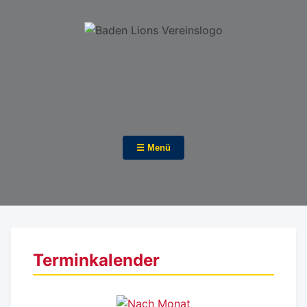
☰ Menü
Terminkalender