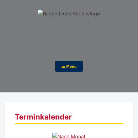
☰ Menü
Terminkalender