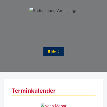
☰ Menü
Terminkalender