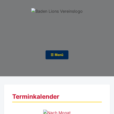
☰ Menü
Terminkalender