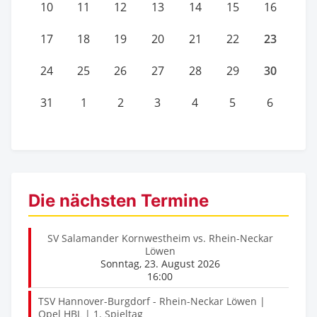
10
11
12
13
14
15
16
23
17
18
19
20
21
22
30
24
25
26
27
28
29
31
1
2
3
4
5
6
Die nächsten Termine
SV Salamander Kornwestheim vs. Rhein-Neckar
Löwen
Sonntag, 23. August 2026
16:00
TSV Hannover-Burgdorf - Rhein-Neckar Löwen |
Opel HBL | 1. Spieltag