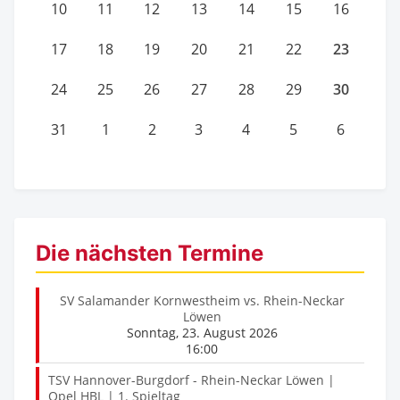
10
11
12
13
14
15
16
23
17
18
19
20
21
22
30
24
25
26
27
28
29
31
1
2
3
4
5
6
Die nächsten Termine
SV Salamander Kornwestheim vs. Rhein-Neckar
Löwen
Sonntag, 23. August 2026
16:00
TSV Hannover-Burgdorf - Rhein-Neckar Löwen |
Opel HBL | 1. Spieltag