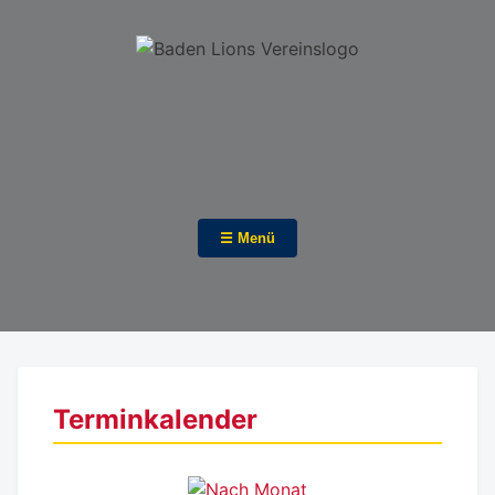
☰ Menü
Terminkalender