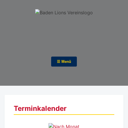
☰ Menü
Terminkalender