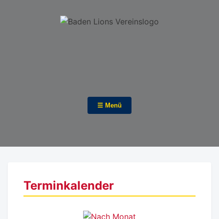
☰ Menü
Terminkalender