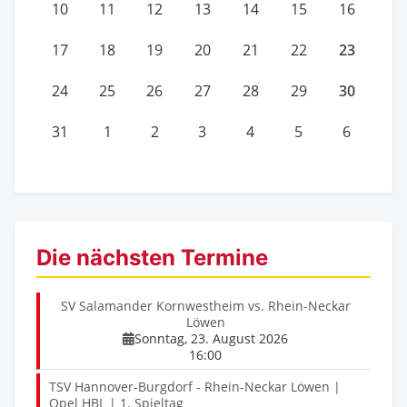
10
11
12
13
14
15
16
23
17
18
19
20
21
22
30
24
25
26
27
28
29
31
1
2
3
4
5
6
Die nächsten Termine
SV Salamander Kornwestheim vs. Rhein-Neckar
Löwen
Sonntag, 23. August 2026
16:00
TSV Hannover-Burgdorf - Rhein-Neckar Löwen |
Opel HBL | 1. Spieltag