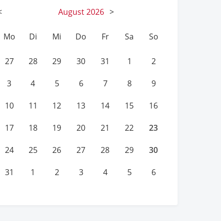
<
August
2026
>
Mo
Di
Mi
Do
Fr
Sa
So
27
28
29
30
31
1
2
3
4
5
6
7
8
9
10
11
12
13
14
15
16
23
17
18
19
20
21
22
30
24
25
26
27
28
29
31
1
2
3
4
5
6