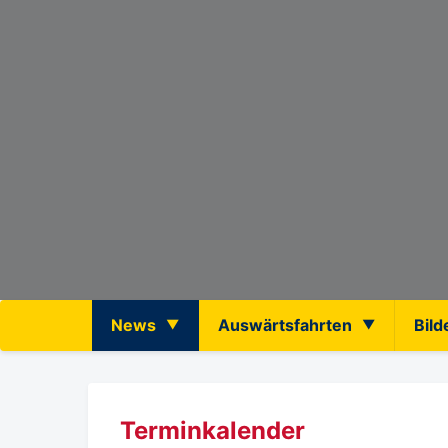
News
Auswärtsfahrten
Bild
Terminkalender