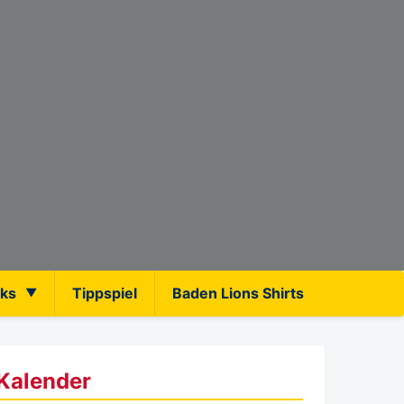
nks
Tippspiel
Baden Lions Shirts
Kalender