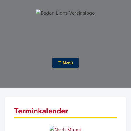
☰ Menü
Terminkalender