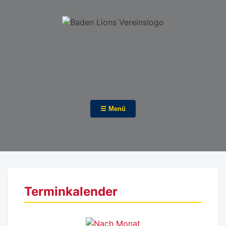
☰ Menü
Terminkalender