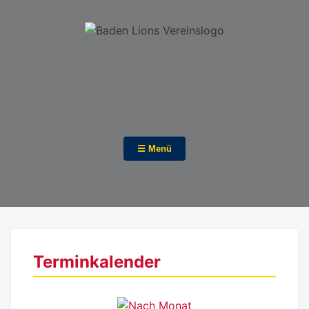
☰ Menü
Terminkalender