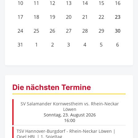
10
11
12
13
14
15
16
23
17
18
19
20
21
22
30
24
25
26
27
28
29
31
1
2
3
4
5
6
Die nächsten Termine
SV Salamander Kornwestheim vs. Rhein-Neckar
Löwen
Sonntag, 23. August 2026
16:00
TSV Hannover-Burgdorf - Rhein-Neckar Löwen |
Opel HBL | 1. Spieltag