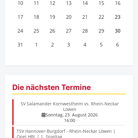
10
11
12
13
14
15
16
23
17
18
19
20
21
22
30
24
25
26
27
28
29
31
1
2
3
4
5
6
Die nächsten Termine
SV Salamander Kornwestheim vs. Rhein-Neckar
Löwen
Sonntag, 23. August 2026
16:00
TSV Hannover-Burgdorf - Rhein-Neckar Löwen |
Opel HBL | 1. Spieltag