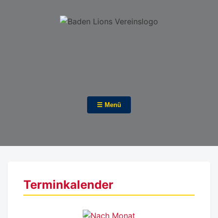
☰ Menü
Terminkalender