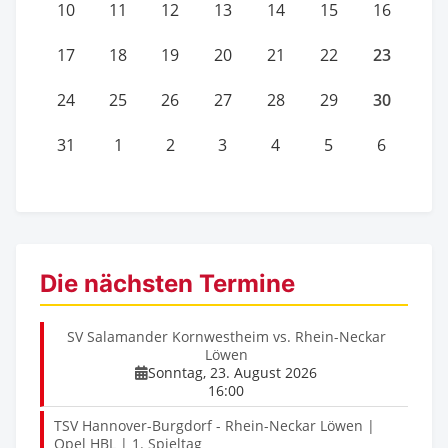
10
11
12
13
14
15
16
23
17
18
19
20
21
22
30
24
25
26
27
28
29
31
1
2
3
4
5
6
Die nächsten Termine
SV Salamander Kornwestheim vs. Rhein-Neckar
Löwen
Sonntag, 23. August 2026
16:00
TSV Hannover-Burgdorf - Rhein-Neckar Löwen |
Opel HBL | 1. Spieltag