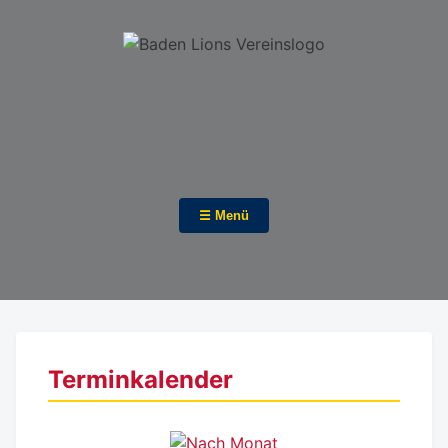
☰ Menü
Terminkalender