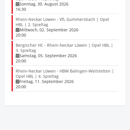
Sonntag, 30. August 2026
16:30
Rhein-Neckar Löwen - VfL Gummersbach | Opel
HBL | 2. Spieltag
Mittwoch, 02. September 2026
20:00
Bergischer HC - Rhein-Neckar Löwen | Opel HBL |
3. Spieltag
Samstag, 05. September 2026
20:00
Rhein-Neckar Löwen - HBW Balingen-Weilstetten |
Opel HBL | 4. Spieltag
Freitag, 11. September 2026
20:00