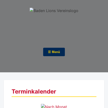
☰ Menü
Terminkalender