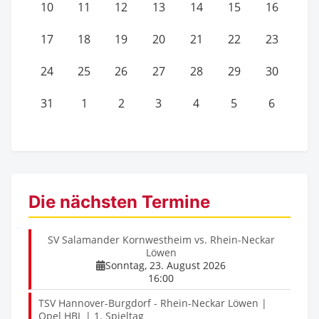
10
11
12
13
14
15
16
17
18
19
20
21
22
23
24
25
26
27
28
29
30
31
1
2
3
4
5
6
Die nächsten Termine
SV Salamander Kornwestheim vs. Rhein-Neckar
Löwen
Sonntag, 23. August 2026
16:00
TSV Hannover-Burgdorf - Rhein-Neckar Löwen |
Opel HBL | 1. Spieltag