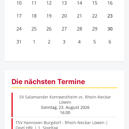
10
11
12
13
14
15
16
23
17
18
19
20
21
22
30
24
25
26
27
28
29
31
1
2
3
4
5
6
Die nächsten Termine
SV Salamander Kornwestheim vs. Rhein-Neckar
Löwen
Sonntag, 23. August 2026
16:00
TSV Hannover-Burgdorf - Rhein-Neckar Löwen |
Opel HBL | 1. Spieltag