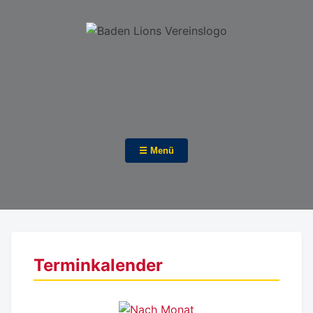
☰ Menü
Terminkalender