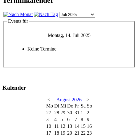
Terminkalender
Events für
Montag, 14. Juli 2025
Keine Termine
Kalender
<
August
2026
>
Mo
Di
Mi
Do
Fr
Sa
So
27
28
29
30
31
1
2
3
4
5
6
7
8
9
10
11
12
13
14
15
16
17
18
19
20
21
22
23