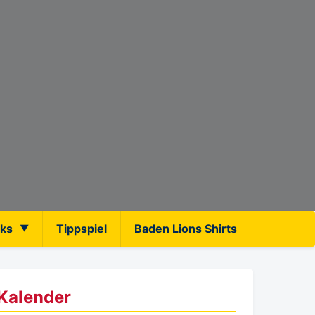
nks
Tippspiel
Baden Lions Shirts
Kalender