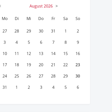
<
August
2026
>
Mo
Di
Mi
Do
Fr
Sa
So
27
28
29
30
31
1
2
3
4
5
6
7
8
9
10
11
12
13
14
15
16
23
17
18
19
20
21
22
30
24
25
26
27
28
29
31
1
2
3
4
5
6