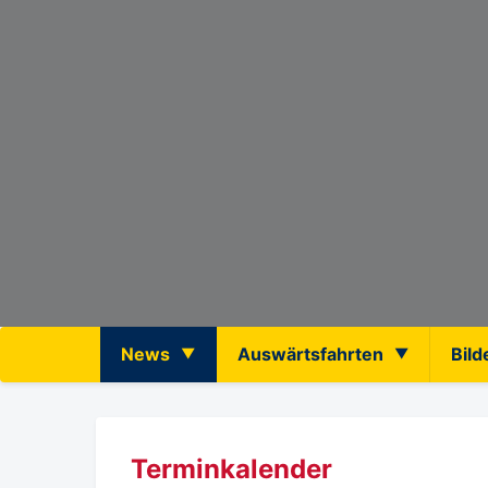
News
Auswärtsfahrten
Bild
Terminkalender