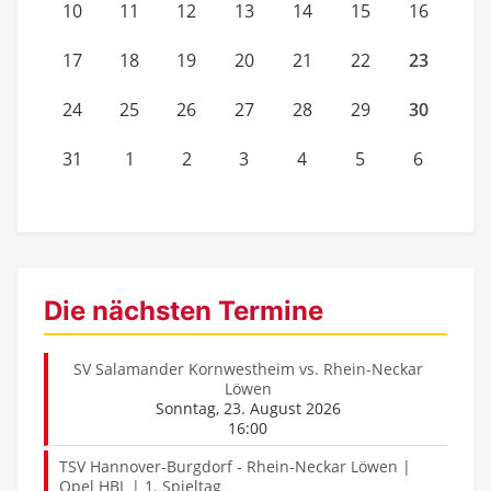
10
11
12
13
14
15
16
23
17
18
19
20
21
22
30
24
25
26
27
28
29
31
1
2
3
4
5
6
Die nächsten Termine
SV Salamander Kornwestheim vs. Rhein-Neckar
Löwen
Sonntag, 23. August 2026
16:00
TSV Hannover-Burgdorf - Rhein-Neckar Löwen |
Opel HBL | 1. Spieltag