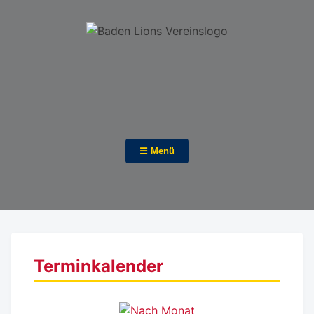
☰ Menü
Terminkalender