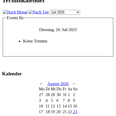
Terminkalender
Events für
Dienstag, 29. Juli 2025
Keine Termine
Kalender
<
August
2026
>
Mo
Di
Mi
Do
Fr
Sa
So
27
28
29
30
31
1
2
3
4
5
6
7
8
9
10
11
12
13
14
15
16
17
18
19
20
21
22
23