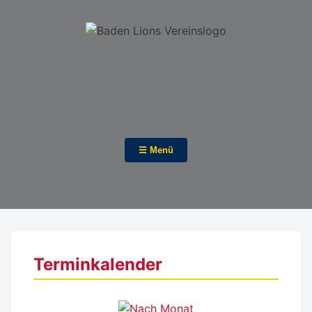
☰ Menü
Terminkalender