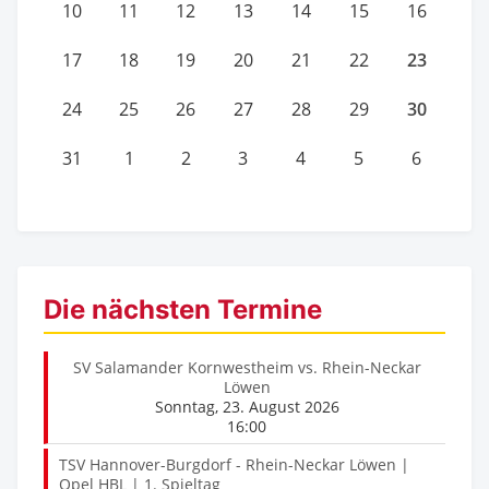
10
11
12
13
14
15
16
23
17
18
19
20
21
22
30
24
25
26
27
28
29
31
1
2
3
4
5
6
Die nächsten Termine
SV Salamander Kornwestheim vs. Rhein-Neckar
Löwen
Sonntag, 23. August 2026
16:00
TSV Hannover-Burgdorf - Rhein-Neckar Löwen |
Opel HBL | 1. Spieltag