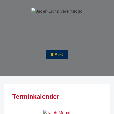
☰ Menü
Terminkalender