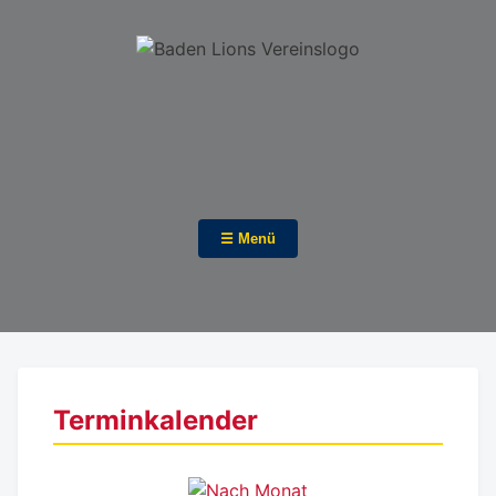
☰ Menü
Terminkalender