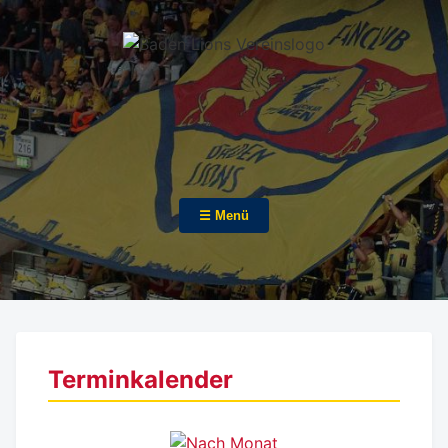
☰ Menü
Terminkalender