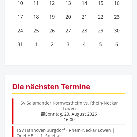
10
11
12
13
14
15
16
23
17
18
19
20
21
22
30
24
25
26
27
28
29
31
1
2
3
4
5
6
Die nächsten Termine
SV Salamander Kornwestheim vs. Rhein-Neckar
Löwen
Sonntag, 23. August 2026
16:00
TSV Hannover-Burgdorf - Rhein-Neckar Löwen |
Opel HBL | 1. Spieltag