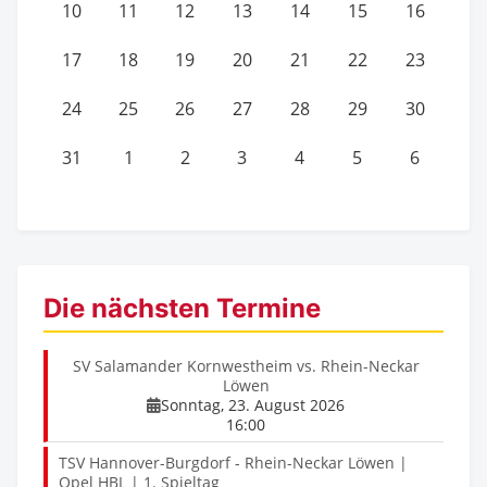
10
11
12
13
14
15
16
17
18
19
20
21
22
23
24
25
26
27
28
29
30
31
1
2
3
4
5
6
Die nächsten Termine
SV Salamander Kornwestheim vs. Rhein-Neckar
Löwen
Sonntag, 23. August 2026
16:00
TSV Hannover-Burgdorf - Rhein-Neckar Löwen |
Opel HBL | 1. Spieltag