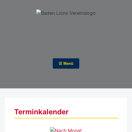
☰ Menü
Terminkalender