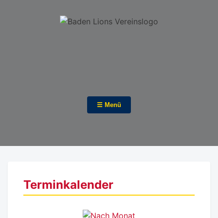
☰ Menü
Terminkalender