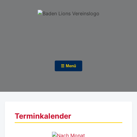
☰ Menü
Terminkalender