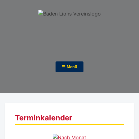
☰ Menü
Terminkalender