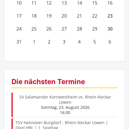
10
11
12
13
14
15
16
23
17
18
19
20
21
22
30
24
25
26
27
28
29
31
1
2
3
4
5
6
Die nächsten Termine
SV Salamander Kornwestheim vs. Rhein-Neckar
Löwen
Sonntag, 23. August 2026
16:00
TSV Hannover-Burgdorf - Rhein-Neckar Löwen |
Opel HBL | 1. Spieltag