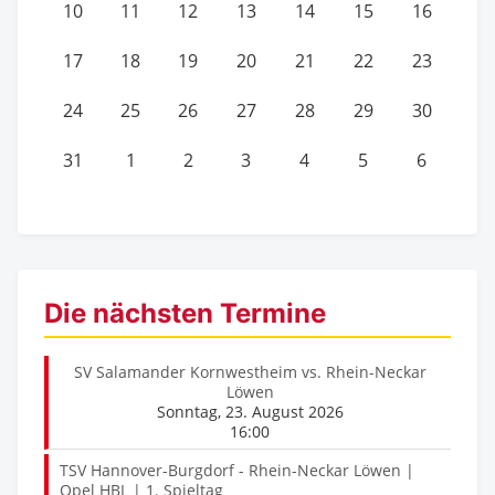
10
11
12
13
14
15
16
17
18
19
20
21
22
23
24
25
26
27
28
29
30
31
1
2
3
4
5
6
Die nächsten Termine
SV Salamander Kornwestheim vs. Rhein-Neckar
Löwen
Sonntag, 23. August 2026
16:00
TSV Hannover-Burgdorf - Rhein-Neckar Löwen |
Opel HBL | 1. Spieltag