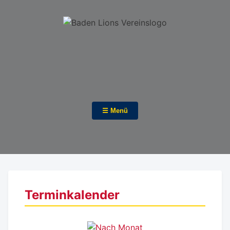
☰ Menü
Terminkalender