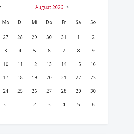
<
August
2026
>
Mo
Di
Mi
Do
Fr
Sa
So
27
28
29
30
31
1
2
3
4
5
6
7
8
9
10
11
12
13
14
15
16
23
17
18
19
20
21
22
30
24
25
26
27
28
29
31
1
2
3
4
5
6