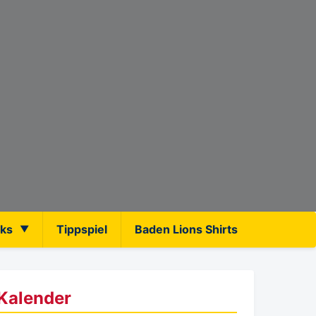
nks
Tippspiel
Baden Lions Shirts
Kalender