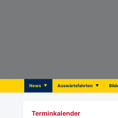
News
Auswärtsfahrten
Bild
Terminkalender