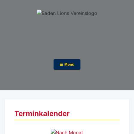
☰ Menü
Terminkalender