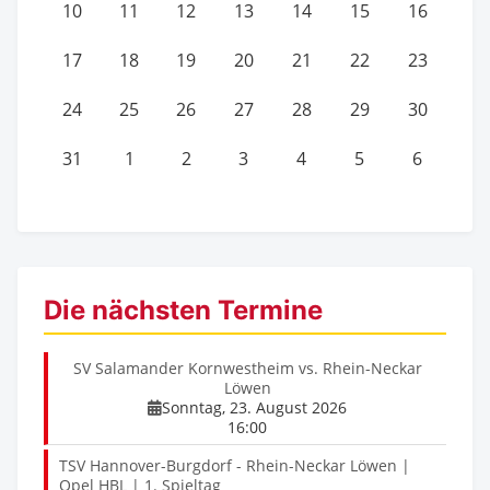
10
11
12
13
14
15
16
17
18
19
20
21
22
23
24
25
26
27
28
29
30
31
1
2
3
4
5
6
Die nächsten Termine
SV Salamander Kornwestheim vs. Rhein-Neckar
Löwen
Sonntag, 23. August 2026
16:00
TSV Hannover-Burgdorf - Rhein-Neckar Löwen |
Opel HBL | 1. Spieltag