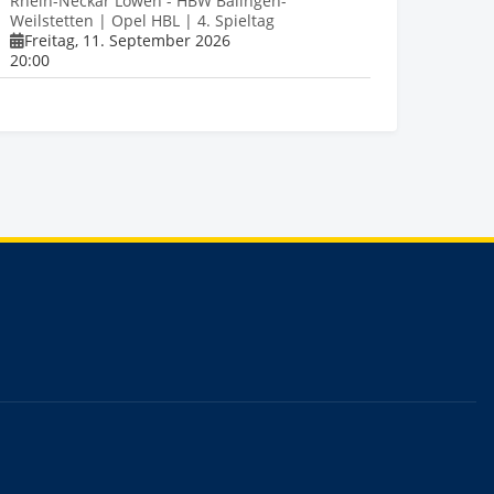
Rhein-Neckar Löwen - HBW Balingen-
Weilstetten | Opel HBL | 4. Spieltag
Freitag, 11. September 2026
20:00