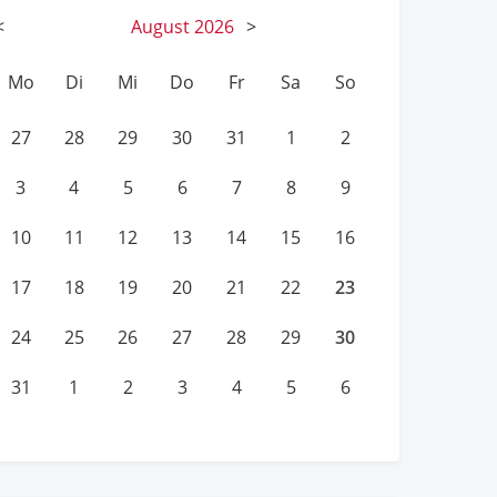
<
August
2026
>
Mo
Di
Mi
Do
Fr
Sa
So
27
28
29
30
31
1
2
3
4
5
6
7
8
9
10
11
12
13
14
15
16
23
17
18
19
20
21
22
30
24
25
26
27
28
29
31
1
2
3
4
5
6