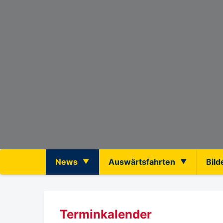
News
Auswärtsfahrten
Bild
Terminkalender