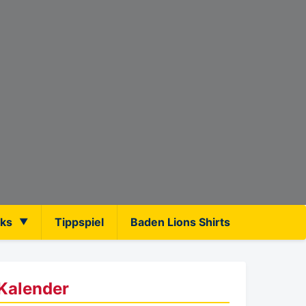
nks
Tippspiel
Baden Lions Shirts
Kalender