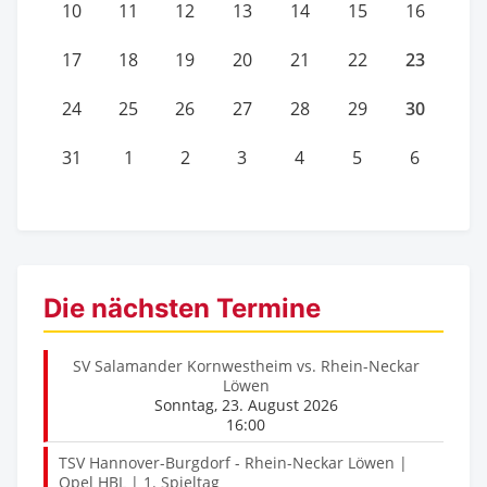
10
11
12
13
14
15
16
23
17
18
19
20
21
22
30
24
25
26
27
28
29
31
1
2
3
4
5
6
Die nächsten Termine
SV Salamander Kornwestheim vs. Rhein-Neckar
Löwen
Sonntag, 23. August 2026
16:00
TSV Hannover-Burgdorf - Rhein-Neckar Löwen |
Opel HBL | 1. Spieltag