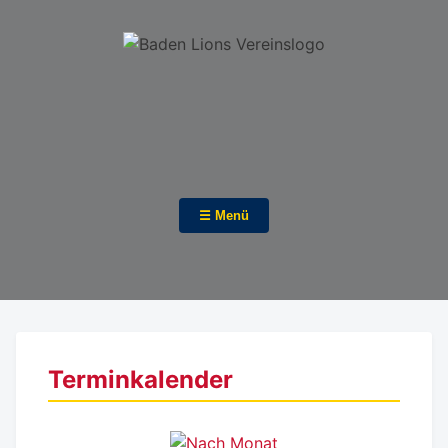
☰ Menü
Terminkalender