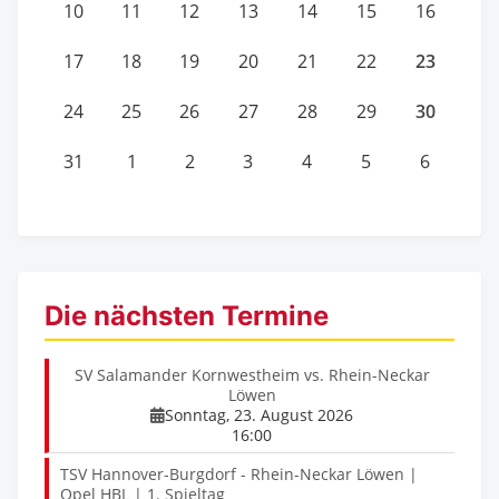
10
11
12
13
14
15
16
23
17
18
19
20
21
22
30
24
25
26
27
28
29
31
1
2
3
4
5
6
Die nächsten Termine
SV Salamander Kornwestheim vs. Rhein-Neckar
Löwen
Sonntag, 23. August 2026
16:00
TSV Hannover-Burgdorf - Rhein-Neckar Löwen |
Opel HBL | 1. Spieltag