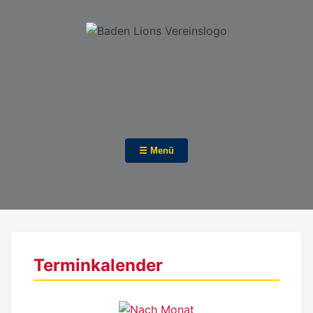
☰ Menü
Terminkalender