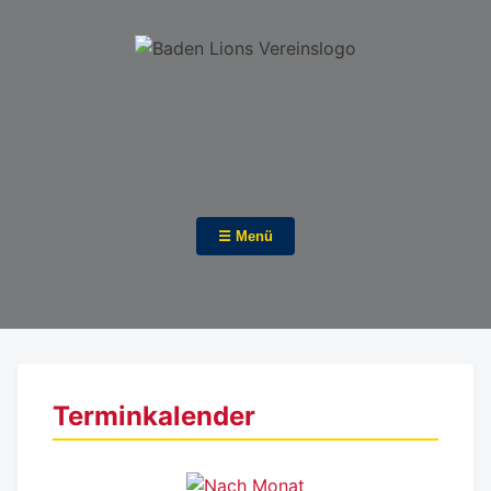
☰ Menü
Terminkalender