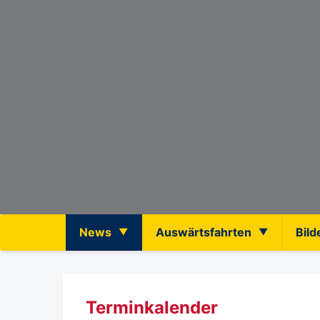
News
Auswärtsfahrten
Bild
Terminkalender