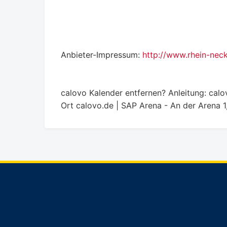
Anbieter-Impressum:
http://www.rhein-nec
calovo Kalender entfernen? Anleitung: calo
Ort
calovo.de | SAP Arena - An der Arena 