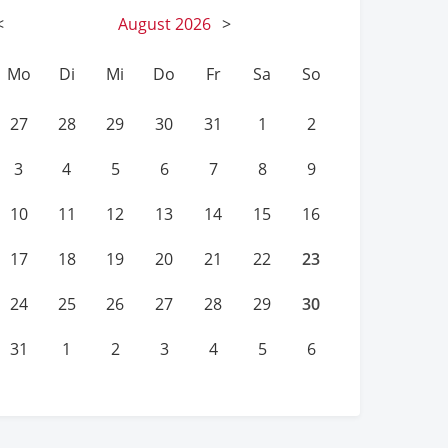
<
August
2026
>
Mo
Di
Mi
Do
Fr
Sa
So
27
28
29
30
31
1
2
3
4
5
6
7
8
9
10
11
12
13
14
15
16
23
17
18
19
20
21
22
30
24
25
26
27
28
29
31
1
2
3
4
5
6