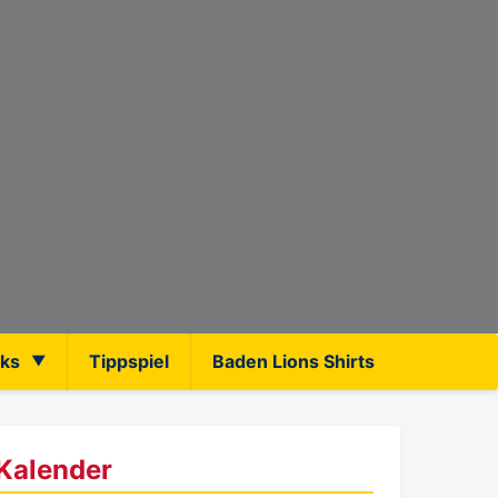
nks
Tippspiel
Baden Lions Shirts
Kalender