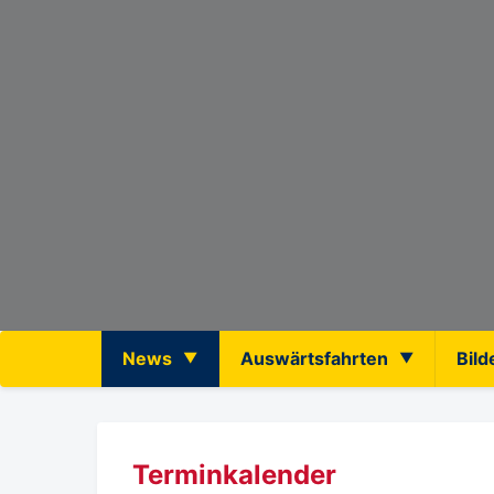
News
Auswärtsfahrten
Bild
Terminkalender