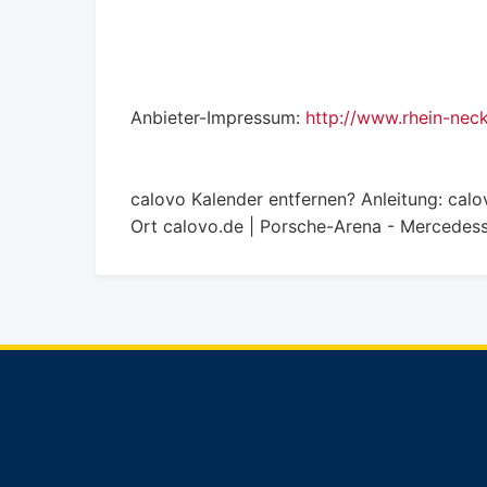
Anbieter-Impressum:
http://www.rhein-nec
calovo Kalender entfernen? Anleitung: calo
Ort
calovo.de | Porsche-Arena - Mercedess