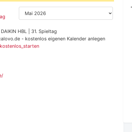
DAIKIN HBL | 31. Spieltag
calovo.de - kostenlos eigenen Kalender anlegen
_kostenlos_starten
e/