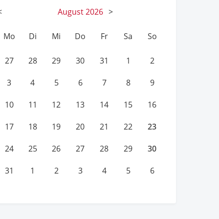
<
August
2026
>
Mo
Di
Mi
Do
Fr
Sa
So
27
28
29
30
31
1
2
3
4
5
6
7
8
9
10
11
12
13
14
15
16
23
17
18
19
20
21
22
30
24
25
26
27
28
29
31
1
2
3
4
5
6