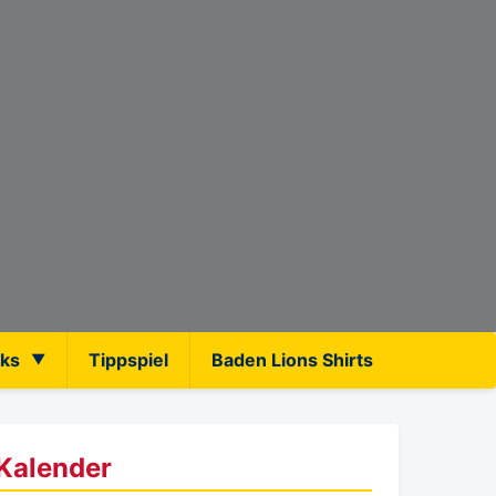
nks
Tippspiel
Baden Lions Shirts
Kalender