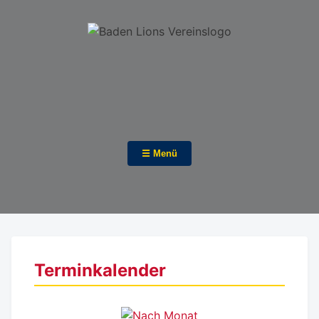
☰ Menü
Terminkalender