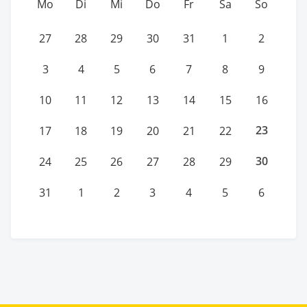
Mo
Di
Mi
Do
Fr
Sa
So
27
28
29
30
31
1
2
3
4
5
6
7
8
9
10
11
12
13
14
15
16
23
17
18
19
20
21
22
30
24
25
26
27
28
29
31
1
2
3
4
5
6