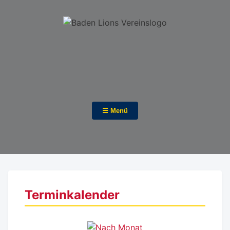
☰ Menü
Terminkalender