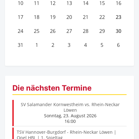
10
11
12
13
14
15
16
23
17
18
19
20
21
22
30
24
25
26
27
28
29
31
1
2
3
4
5
6
Die nächsten Termine
SV Salamander Kornwestheim vs. Rhein-Neckar
Löwen
Sonntag, 23. August 2026
16:00
TSV Hannover-Burgdorf - Rhein-Neckar Löwen |
Opel HBL | 1. Spieltag