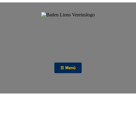
☰ Menü