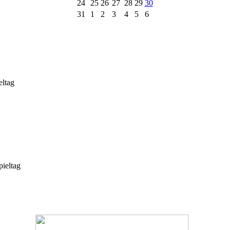
24
25
26
27
28
29
30
31
1
2
3
4
5
6
eltag
ieltag