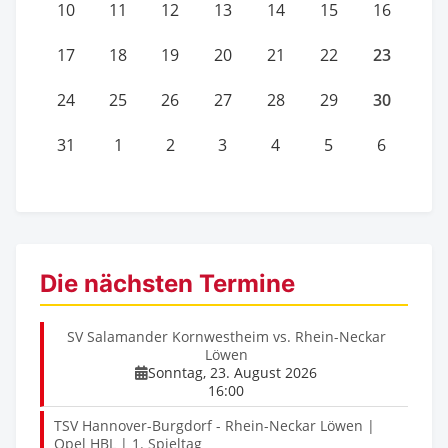
10
11
12
13
14
15
16
23
17
18
19
20
21
22
30
24
25
26
27
28
29
31
1
2
3
4
5
6
Die nächsten Termine
SV Salamander Kornwestheim vs. Rhein-Neckar
Löwen
Sonntag, 23. August 2026
16:00
TSV Hannover-Burgdorf - Rhein-Neckar Löwen |
Opel HBL | 1. Spieltag