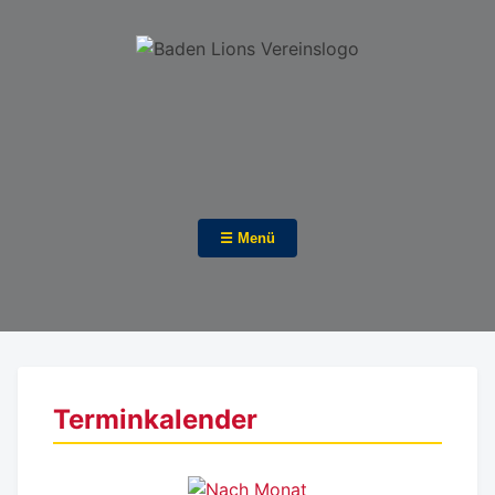
☰ Menü
Terminkalender