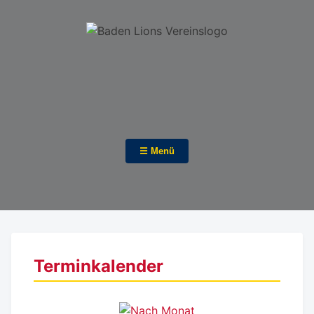
☰ Menü
Terminkalender