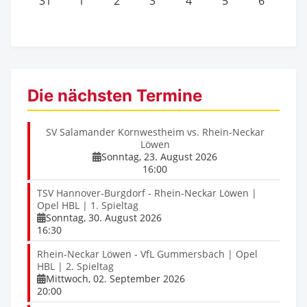
31
1
2
3
4
5
6
Die nächsten Termine
SV Salamander Kornwestheim vs. Rhein-Neckar
Löwen
Sonntag, 23. August 2026
16:00
TSV Hannover-Burgdorf - Rhein-Neckar Löwen |
Opel HBL | 1. Spieltag
Sonntag, 30. August 2026
16:30
Rhein-Neckar Löwen - VfL Gummersbach | Opel
HBL | 2. Spieltag
Mittwoch, 02. September 2026
20:00