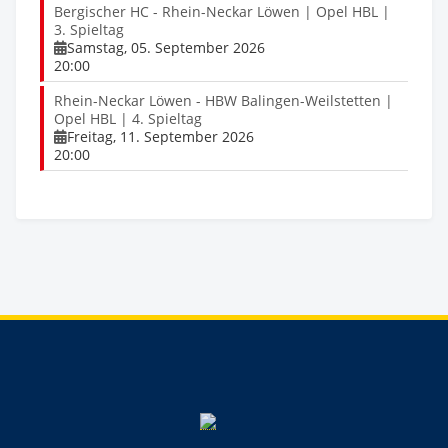
Bergischer HC - Rhein-Neckar Löwen | Opel HBL |
3. Spieltag
Samstag, 05. September 2026
20:00
Rhein-Neckar Löwen - HBW Balingen-Weilstetten |
Opel HBL | 4. Spieltag
Freitag, 11. September 2026
20:00