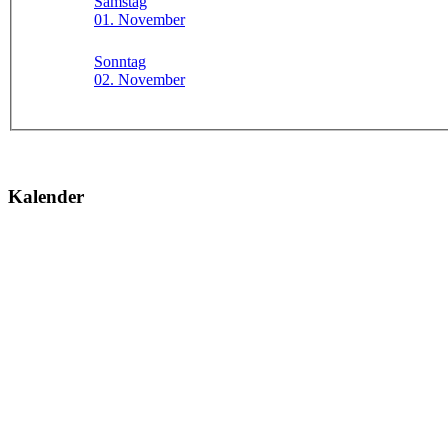
Samstag
01. November
Sonntag
02. November
Kalender