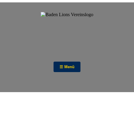
☰ Menü