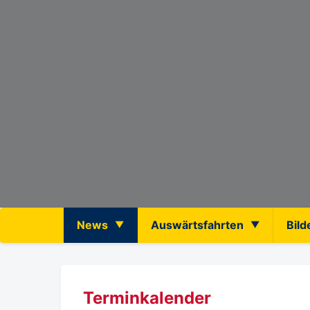
News
Auswärtsfahrten
Bild
Terminkalender