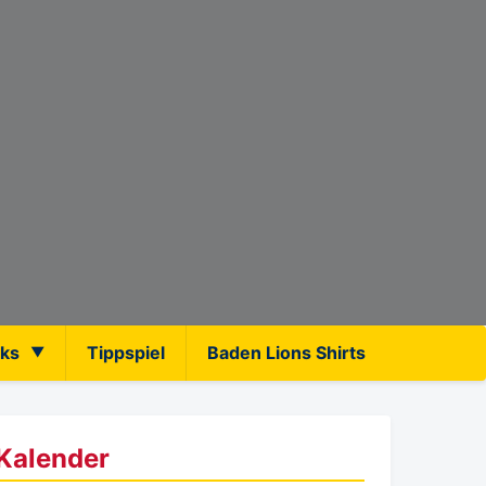
nks
Tippspiel
Baden Lions Shirts
Kalender