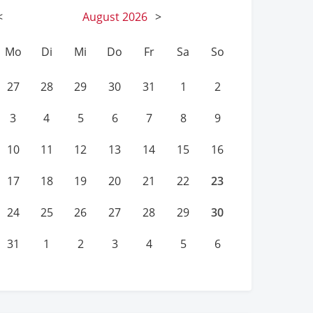
<
August
2026
>
Mo
Di
Mi
Do
Fr
Sa
So
27
28
29
30
31
1
2
3
4
5
6
7
8
9
10
11
12
13
14
15
16
23
17
18
19
20
21
22
30
24
25
26
27
28
29
31
1
2
3
4
5
6