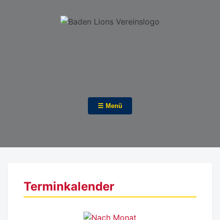
☰ Menü
Terminkalender