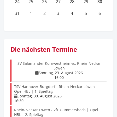
30
24
25
26
27
28
29
31
1
2
3
4
5
6
Die nächsten Termine
SV Salamander Kornwestheim vs. Rhein-Neckar
Löwen
Sonntag, 23. August 2026
16:00
TSV Hannover-Burgdorf - Rhein-Neckar Löwen |
Opel HBL | 1. Spieltag
Sonntag, 30. August 2026
16:30
Rhein-Neckar Löwen - VfL Gummersbach | Opel
HBL | 2. Spieltag