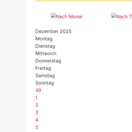
Dezember 2025
Montag
Dienstag
Mittwoch
Donnerstag
Freitag
Samstag
Sonntag
49
1
2
3
4
5