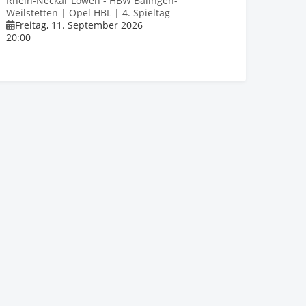
Rhein-Neckar Löwen - HBW Balingen-
Weilstetten | Opel HBL | 4. Spieltag
Freitag, 11. September 2026
20:00