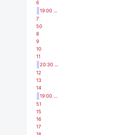
6
19:00 ...
7
50
8
9
10
11
20:30 ...
12
13
14
19:00 ...
51
15
16
17
18