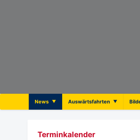
News
Auswärtsfahrten
Bild
Terminkalender