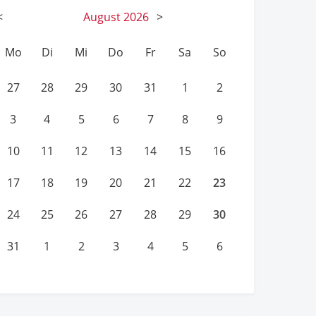
<
August
2026
>
Mo
Di
Mi
Do
Fr
Sa
So
27
28
29
30
31
1
2
3
4
5
6
7
8
9
10
11
12
13
14
15
16
23
17
18
19
20
21
22
30
24
25
26
27
28
29
31
1
2
3
4
5
6