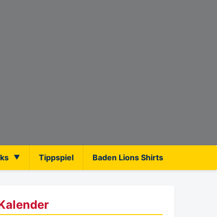
nks
Tippspiel
Baden Lions Shirts
Kalender