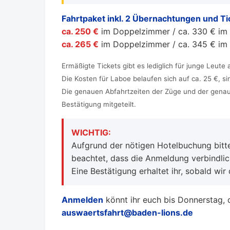
Fahrtpaket inkl. 2 Übernachtungen und Ti
ca. 250 €
im Doppelzimmer / ca. 330 € im 
ca. 265 €
im Doppelzimmer / ca. 345 € im 
Ermäßigte Tickets gibt es lediglich für junge Leute
Die Kosten für Laboe belaufen sich auf ca. 25 €, si
Die genauen Abfahrtzeiten der Züge und der gena
Bestätigung mitgeteilt.
WICHTIG:
Aufgrund der nötigen Hotelbuchung bitte
beachtet, dass die Anmeldung verbindlich
Eine Bestätigung erhaltet ihr, sobald wi
Anmelden
könnt ihr euch bis Donnerstag, 
auswaertsfahrt@baden-lions.de