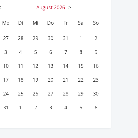
<
August
2026
>
Mo
Di
Mi
Do
Fr
Sa
So
27
28
29
30
31
1
2
3
4
5
6
7
8
9
10
11
12
13
14
15
16
17
18
19
20
21
22
23
24
25
26
27
28
29
30
31
1
2
3
4
5
6