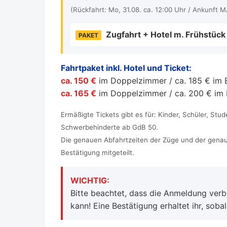
(Rückfahrt: Mo, 31.08. ca. 12:00 Uhr / Ankunft M
Zugfahrt + Hotel m. Frühstück
PAKET
Fahrtpaket inkl. Hotel und Ticket:
ca. 150 €
im Doppelzimmer / ca. 185 € im E
ca. 165 €
im Doppelzimmer / ca. 200 € im E
Ermäßigte Tickets gibt es für: Kinder, Schüler, St
Schwerbehinderte ab GdB 50.
Die genauen Abfahrtzeiten der Züge und der gena
Bestätigung mitgeteilt.
WICHTIG:
Bitte beachtet, dass die Anmeldung verbi
kann! Eine Bestätigung erhaltet ihr, sob