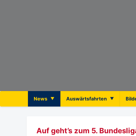
News
Auswärtsfahrten
Bild
Auf geht’s zum 5. Bundesli