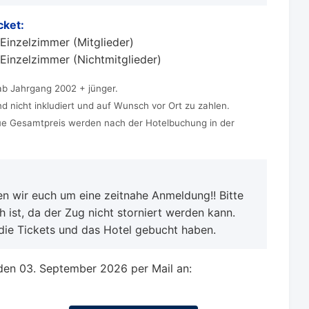
cket:
Einzelzimmer (Mitglieder)
Einzelzimmer (Nichtmitglieder)
 ab Jahrgang 2002 + jünger.
nd nicht inkludiert und auf Wunsch vor Ort zu zahlen.
ue Gesamtpreis werden nach der Hotelbuchung in der
n wir euch um eine zeitnahe Anmeldung!! Bitte
 ist, da der Zug nicht storniert werden kann.
r die Tickets und das Hotel gebucht haben.
den 03. September 2026 per Mail an: