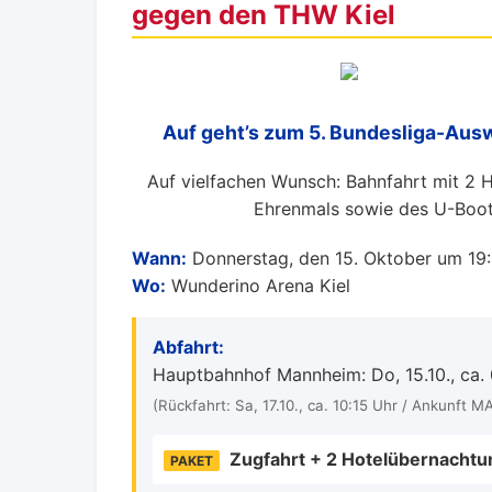
gegen den THW Kiel
Auf geht’s zum 5. Bundesliga-Aus
Auf vielfachen Wunsch: Bahnfahrt mit 2 
Ehrenmals sowie des U-Boot
Wann:
Donnerstag, den 15. Oktober um 19
Wo:
Wunderino Arena Kiel
Abfahrt:
Hauptbahnhof Mannheim: Do, 15.10., ca.
(Rückfahrt: Sa, 17.10., ca. 10:15 Uhr / Ankunft M
Zugfahrt + 2 Hotelübernachtu
PAKET