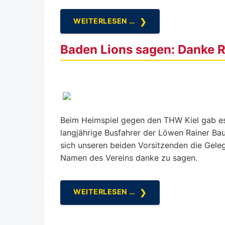
WEITERLESEN …
Baden Lions sagen: Danke R
Beim Heimspiel gegen den THW Kiel gab es
langjährige Busfahrer der Löwen Rainer Ba
sich unseren beiden Vorsitzenden die Gel
Namen des Vereins danke zu sagen.
WEITERLESEN …