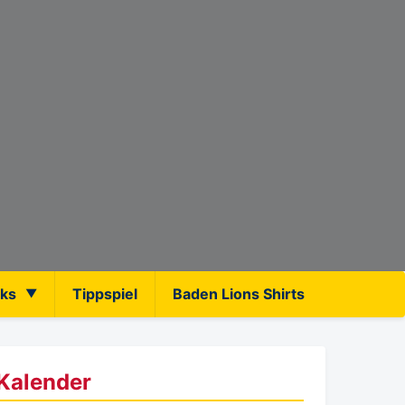
nks
Tippspiel
Baden Lions Shirts
Kalender