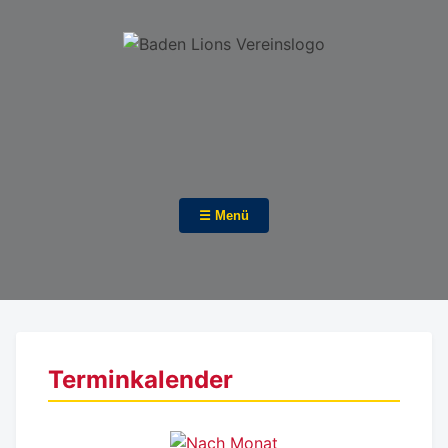
☰ Menü
Terminkalender