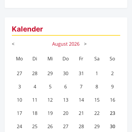
Kalender
<
August
2026
>
Mo
Di
Mi
Do
Fr
Sa
So
27
28
29
30
31
1
2
3
4
5
6
7
8
9
10
11
12
13
14
15
16
23
17
18
19
20
21
22
30
24
25
26
27
28
29