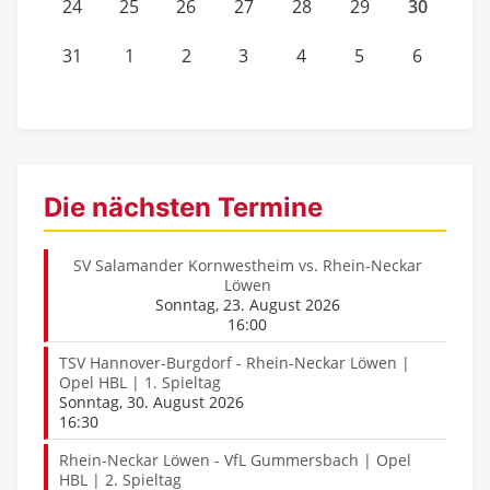
30
24
25
26
27
28
29
31
1
2
3
4
5
6
Die nächsten Termine
SV Salamander Kornwestheim vs. Rhein-Neckar
Löwen
Sonntag, 23. August 2026
16:00
TSV Hannover-Burgdorf - Rhein-Neckar Löwen |
Opel HBL | 1. Spieltag
Sonntag, 30. August 2026
16:30
Rhein-Neckar Löwen - VfL Gummersbach | Opel
HBL | 2. Spieltag