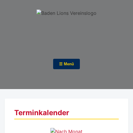
☰ Menü
Terminkalender