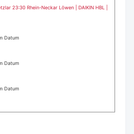
zlar 23:30 Rhein-Neckar Löwen | DAIKIN HBL |
em Datum
em Datum
em Datum