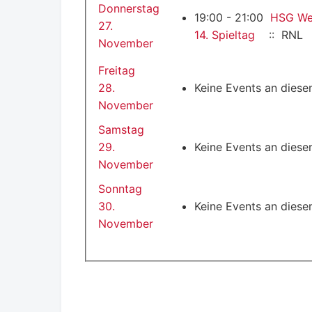
Donnerstag
19:00 - 21:00
HSG Wet
27.
14. Spieltag
:: RNL
November
Freitag
28.
Keine Events an dies
November
Samstag
29.
Keine Events an dies
November
Sonntag
30.
Keine Events an dies
November