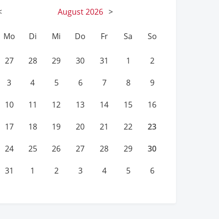
<
August
2026
>
Mo
Di
Mi
Do
Fr
Sa
So
27
28
29
30
31
1
2
3
4
5
6
7
8
9
10
11
12
13
14
15
16
23
17
18
19
20
21
22
30
24
25
26
27
28
29
31
1
2
3
4
5
6