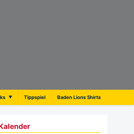
nks
Tippspiel
Baden Lions Shirts
Kalender