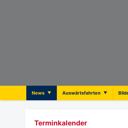
News
Auswärtsfahrten
Bild
Terminkalender